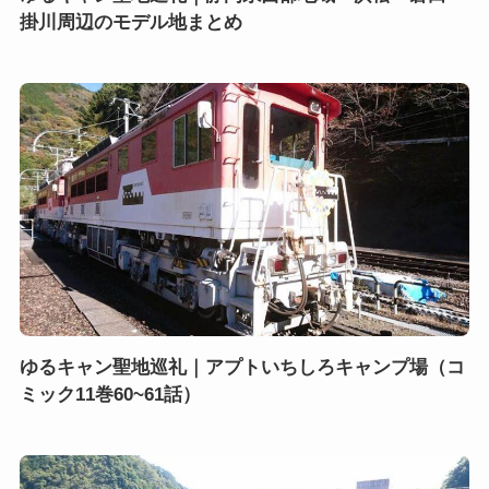
掛川周辺のモデル地まとめ
ゆるキャン聖地巡礼｜アプトいちしろキャンプ場（コ
ミック11巻60~61話）