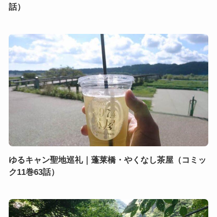
話）
ゆるキャン聖地巡礼｜蓬莱橋・やくなし茶屋（コミッ
ク11巻63話）