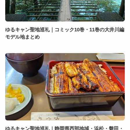
ゆるキャン聖地巡礼｜コミック10巻・11巻の大井川編
モデル地まとめ
ゆるキャン聖地巡礼｜静岡県西部地域・浜松・磐田・