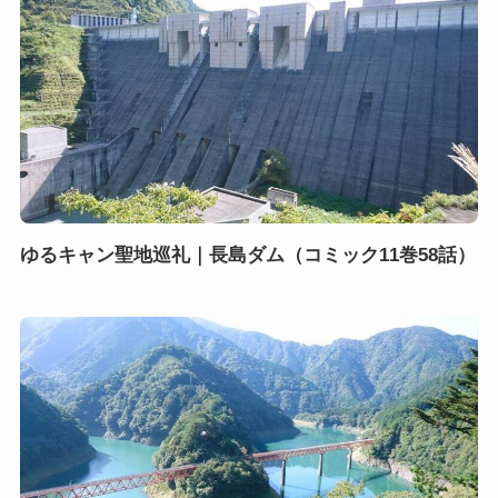
ゆるキャン聖地巡礼｜長島ダム（コミック11巻58話）