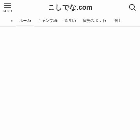
こしでな.com
MENU
ホーム
キャンプ場
飲食店
観光スポット
神社