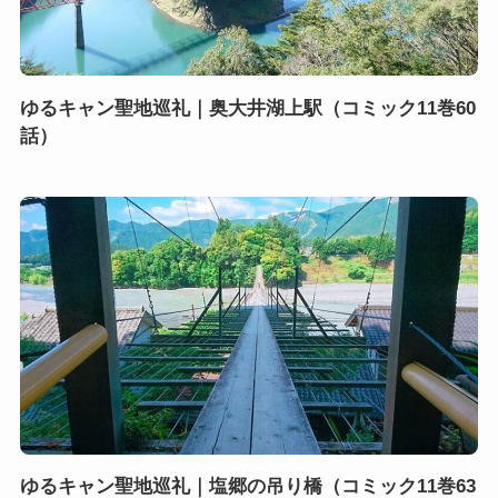
ゆるキャン聖地巡礼｜奥大井湖上駅（コミック11巻60
話）
ゆるキャン聖地巡礼｜塩郷の吊り橋（コミック11巻63